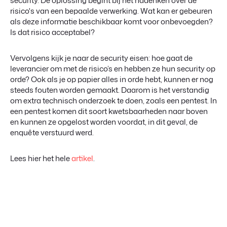
security. De oplossing begint bij het nadenken over de
risico's van een bepaalde verwerking. Wat kan er gebeuren
als deze informatie beschikbaar komt voor onbevoegden?
Is dat risico acceptabel?
Vervolgens kijk je naar de security eisen: hoe gaat de
leverancier om met de risico’s en hebben ze hun security op
orde? Ook als je op papier alles in orde hebt, kunnen er nog
steeds fouten worden gemaakt. Daarom is het verstandig
om extra technisch onderzoek te doen, zoals een pentest. In
een pentest komen dit soort kwetsbaarheden naar boven
en kunnen ze opgelost worden voordat, in dit geval, de
enquête verstuurd werd.
Lees hier het hele
artikel
.