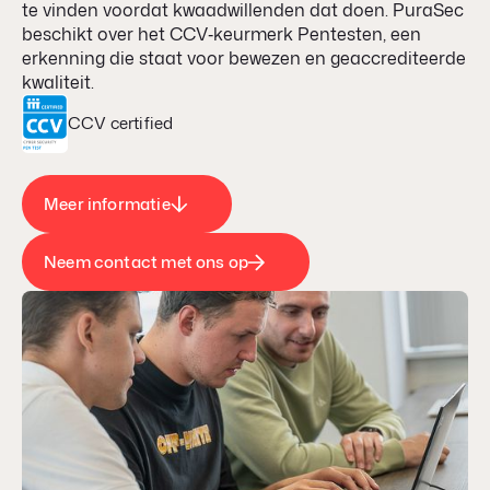
te vinden voordat kwaadwillenden dat doen. PuraSec
beschikt over het CCV‑keurmerk Pentesten, een
erkenning die staat voor bewezen en geaccrediteerde
kwaliteit.
CCV certified
Meer informatie
Neem contact met ons op