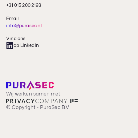
+31 015 200 2193
Email
info@purasec.nl
Vind ons
op Linkedin
Wij werken samen met
© Copyright - PuraSec B.V.