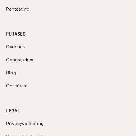
Pentesting
PURASEC
Over ons
Casestudies
Blog
Carrières
LEGAL
Privacyverklaring