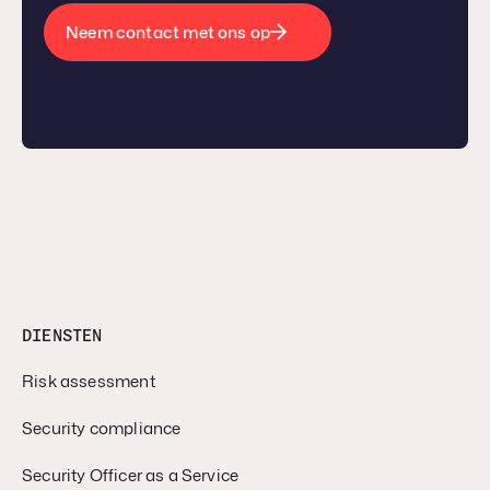
Neem contact met ons op
DIENSTEN
Risk assessment
Security compliance
Security Officer as a Service