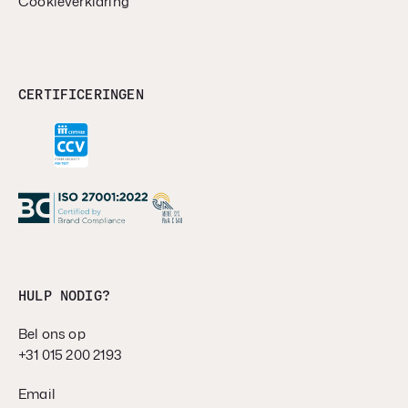
Cookieverklaring
CERTIFICERINGEN
HULP NODIG?
Bel ons op
+31 015 200 2193
Email