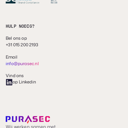
HULP NODIG?
Bel ons op
+31 015 200 2193
Email
info@purasec.nl
Vind ons
op Linkedin
Wij werken samen met