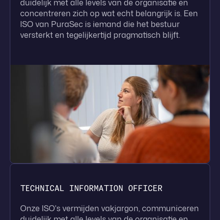
duidelijk met alle levels van de organisatie en
concentreren zich op wat echt belangrijk is. Een
ISO van PuraSec is iemand die het bestuur
versterkt en tegelijkertijd pragmatisch blijft.
TECHNICAL INFORMATION OFFICER
Onze ISO's vermijden vakjargon, communiceren
duidelijk met alle levels van de organisatie en