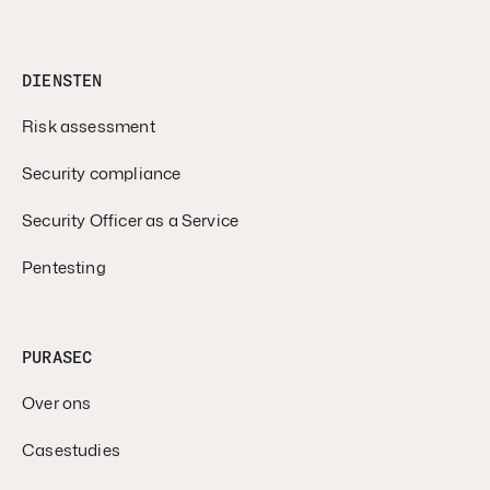
DIENSTEN
Risk assessment
Security compliance
Security Officer as a Service
Pentesting
PURASEC
Over ons
Casestudies