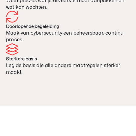
Weet precies wat je als eerste moet aanpakken en
wat kan wachten.
Doorlopende begeleiding
Maak van cybersecurity een beheersbaar, continu
proces.
Sterkere basis
Leg de basis die alle andere maatregelen sterker
maakt.