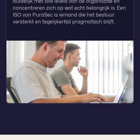
duidelijk met alle levels van de organisatie en
concentreren zich op wat echt belangrijk is. Een
ISO van PuraSec is iemand die het bestuur
versterkt en tegelijkertijd pragmatisch blijft.