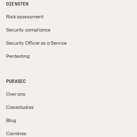
DIENSTEN
Risk assessment
Security compliance
Security Officer as a Service
Pentesting
PURASEC
Over ons
Casestudies
Blog
Carrières