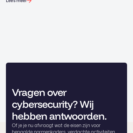
Lees meer
Vragen over
cybersecurity? Wij
hebben antwoorden.
Of je je nu afvraagt wat de eisen zijn voor
bepaalde normenkaders, verdachte activiteiten