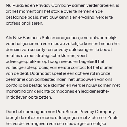
Nu PuraSec en Privacy Company samen verder groeien, is
dit hét moment om het stokje over te nemen en de
bestaande basis, met jouw kennis en ervaring, verder te
professionaliseren.
Als New Business Salesmanager ben je verantwoordelijk
voor het genereren van nieuwe zakelijke kansen binnen het
domein van security- en privacy oplossingen. Je bouwt
relaties op met strategische klanten, voert
adviesgesprekken op hoog niveau en begeleidt het
volledige salesproces; van eerste contact tot het sluiten
van de deal. Daarnaast speel je een actieve rol in onze
deelname aan aanbestedingen, het uitbouwen van ons
portfolio bij bestaande klanten en werk je nauw samen met
marketing om gerichte campagnes en leadgeneratie-
initiatieven op te zetten.
Door het samengaan van PuraSec en Privacy Company
brengt de rol extra mooie uitdagingen met zich mee. Zoals
het verder vormgeven van een nieuwe gezamenlijke