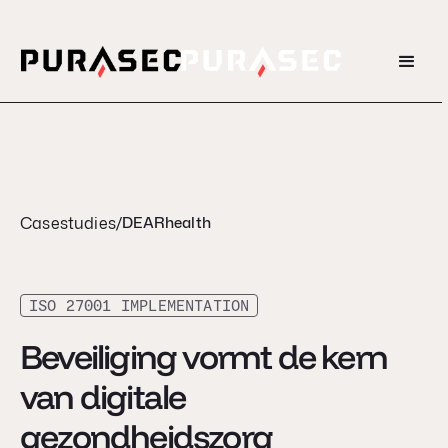
Casestudies
/
DEARhealth
ISO 27001 IMPLEMENTATION
Beveiliging vormt de kern
van digitale
gezondheidszorg