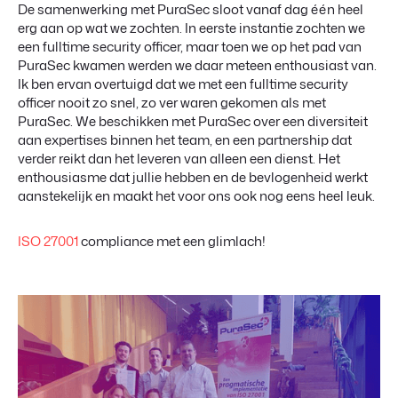
De samenwerking met PuraSec sloot vanaf dag één heel
erg aan op wat we zochten. In eerste instantie zochten we
een fulltime security officer, maar toen we op het pad van
PuraSec kwamen werden we daar meteen enthousiast van.
Ik ben ervan overtuigd dat we met een fulltime security
officer nooit zo snel, zo ver waren gekomen als met
PuraSec. We beschikken met PuraSec over een diversiteit
aan expertises binnen het team, en een partnership dat
verder reikt dan het leveren van alleen een dienst. Het
enthousiasme dat jullie hebben en de bevlogenheid werkt
aanstekelijk en maakt het voor ons ook nog eens heel leuk.
ISO 27001
compliance met een glimlach!